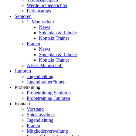
Werde Schiedsrichter
Feriencamps
Senioren
1. Mannschaft
News
Spielplan & Tabelle
Kontakt Trainer
Frauen
News
Spielplan & Tabelle
Kontakt Trainer
AH/3. Mannschaft
Junioren
Jugendleitung
Jugendtrainer*innen
Probetraining
Probetraining Senioren
Probetraining Junioren
Kontakt
Vorstand
Spielausschuss
Jugendleitung
Frauen
Mitgliederverwaltung