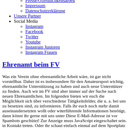
Presse/Öffentlichkeitsarbeit
Impressum
Datenschutzerklärung
Unsere Partner
Social Media
Instagram
Facebook
Twitter
Youtube
Instagram Junioren
Instagram Frauen
Ehrenamt beim FV
Was ein Verein ohne ehrenamtliche Arbeit wäre, ist gar nicht
vorstellbar. Daher ist es insbesondere für den Amateursport wichtig,
ehrenamtliche Unterstützung zu haben und auch neue Unterstützer
zu finden. Auch wir im FV sind aher immer auf der Suche nach
neuen Ehrenamtlichen. Im folgenden bieten wir euch die
Möglichkeit sich über verschiedene Tätigkeitsfelder, die u. a. bei uns
zu besetzen sind, zu informieren. Falls ihr euch noch mehr damit
auseinandersetzten wollt oder witerführende Informationen benötigt,
dann könnt ihr gerne mit uns unter
Diese E-Mail-Adresse ist vor
Spambots geschützt! Zur Anzeige muss JavaScript eingeschaltet sein.
in Kontakt treten. Oder ihr schaut einfach einmal auf dem Sportplatz