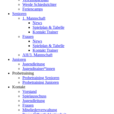
Werde Schiedsrichter
Feriencamps
Senioren
1. Mannschaft
News
Spielplan & Tabelle
Kontakt Trainer
Frauen
News
Spielplan & Tabelle
Kontakt Trainer
AH/3. Mannschaft
Junioren
Jugendleitung
Jugendtrainer*innen
Probetraining
Probetraining Senioren
Probetraining Junioren
Kontakt
Vorstand
Spielausschuss
Jugendleitung
Frauen
Mitgliederverwaltung