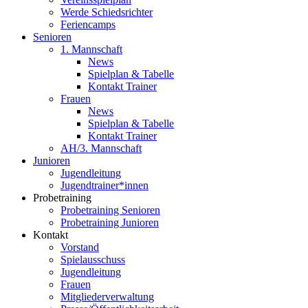
Werde Schiedsrichter
Feriencamps
Senioren
1. Mannschaft
News
Spielplan & Tabelle
Kontakt Trainer
Frauen
News
Spielplan & Tabelle
Kontakt Trainer
AH/3. Mannschaft
Junioren
Jugendleitung
Jugendtrainer*innen
Probetraining
Probetraining Senioren
Probetraining Junioren
Kontakt
Vorstand
Spielausschuss
Jugendleitung
Frauen
Mitgliederverwaltung