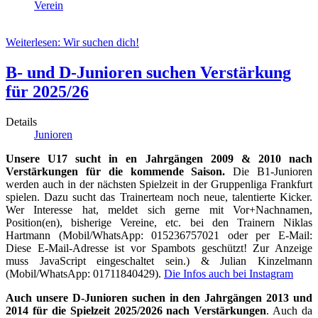
Verein
Weiterlesen: Wir suchen dich!
B- und D-Junioren suchen Verstärkung
für 2025/26
Details
Junioren
Unsere U17 sucht in en Jahrgängen 2009 & 2010 nach
Verstärkungen für die kommende Saison.
Die B1-Junioren
werden auch in der nächsten Spielzeit in der Gruppenliga Frankfurt
spielen. Dazu sucht das Trainerteam noch neue, talentierte Kicker.
Wer Interesse hat, meldet sich gerne mit Vor+Nachnamen,
Position(en), bisherige Vereine, etc. bei den Trainern Niklas
Hartmann (Mobil/WhatsApp: 015236757021 oder per E-Mail:
Diese E-Mail-Adresse ist vor Spambots geschützt! Zur Anzeige
muss JavaScript eingeschaltet sein.
) & Julian Kinzelmann
(Mobil/WhatsApp: 01711840429).
Die Infos auch bei Instagram
Auch unsere D-Junioren suchen in den Jahrgängen 2013 und
2014 für die Spielzeit 2025/2026 nach Verstärkungen
. Auch da