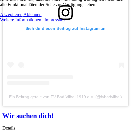
alle Funktionalitäten der Seite zur Verfügung stehen.
Akzeptieren
Ablehnen
Weitere Informationen
|
Impressum
Sieh dir diesen Beitrag auf Instagram an
Ein Beitrag geteilt von FV Bad Vilbel 1919 e.V. (@fvbadvilbel)
Wir suchen dich!
Details