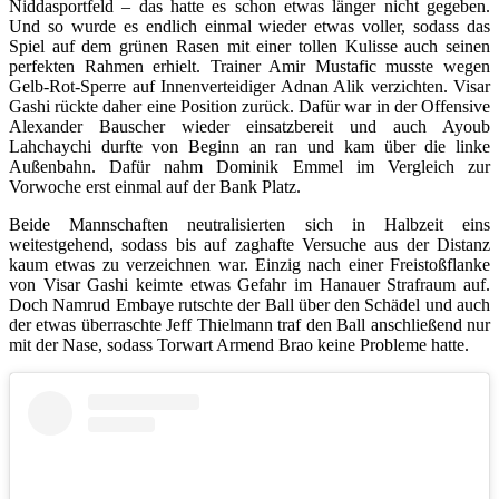
Niddasportfeld – das hatte es schon etwas länger nicht gegeben.
Und so wurde es endlich einmal wieder etwas voller, sodass das
Spiel auf dem grünen Rasen mit einer tollen Kulisse auch seinen
perfekten Rahmen erhielt. Trainer Amir Mustafic musste wegen
Gelb-Rot-Sperre auf Innenverteidiger Adnan Alik verzichten. Visar
Gashi rückte daher eine Position zurück. Dafür war in der Offensive
Alexander Bauscher wieder einsatzbereit und auch Ayoub
Lahchaychi durfte von Beginn an ran und kam über die linke
Außenbahn. Dafür nahm Dominik Emmel im Vergleich zur
Vorwoche erst einmal auf der Bank Platz.
Beide Mannschaften neutralisierten sich in Halbzeit eins
weitestgehend, sodass bis auf zaghafte Versuche aus der Distanz
kaum etwas zu verzeichnen war. Einzig nach einer Freistoßflanke
von Visar Gashi keimte etwas Gefahr im Hanauer Strafraum auf.
Doch Namrud Embaye rutschte der Ball über den Schädel und auch
der etwas überraschte Jeff Thielmann traf den Ball anschließend nur
mit der Nase, sodass Torwart Armend Brao keine Probleme hatte.