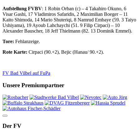
Aufstellung FVBV
: 1 Robin Orban (c) – 4 Takahiro Okuno, 6
Visar Gashi, 17 Vladimiros Safaridis, 2 Maximilian Boeger – 11
Kaito Shimoda, 14 Mario Shuteriqi, 8 Namrud Embaye (59. 3 Taiyo
Ushiyama), 19 Ayoub Lahchaychi (51. 9 Filip Cirpaci) – 10
Alexander Bauscher, 18 Jeff Thielmann (82. 13 Dominik Emmel).
Tore:
Fehlanzeige.
Rote Karte:
Cirpaci (90.+2), Bejic (Hanau/ 90.+2).
FV Bad Vilbel auf FuPa
Unsere Premiumpartner
Der FV