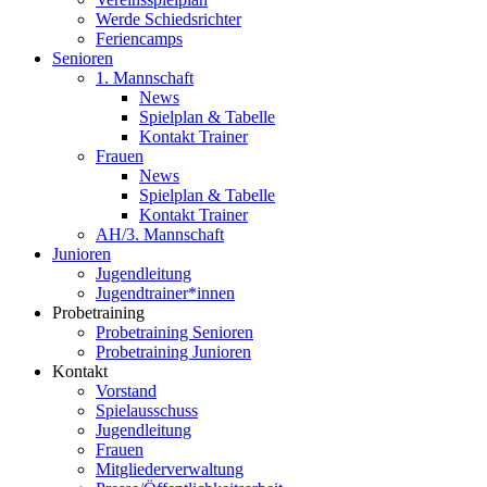
Werde Schiedsrichter
Feriencamps
Senioren
1. Mannschaft
News
Spielplan & Tabelle
Kontakt Trainer
Frauen
News
Spielplan & Tabelle
Kontakt Trainer
AH/3. Mannschaft
Junioren
Jugendleitung
Jugendtrainer*innen
Probetraining
Probetraining Senioren
Probetraining Junioren
Kontakt
Vorstand
Spielausschuss
Jugendleitung
Frauen
Mitgliederverwaltung