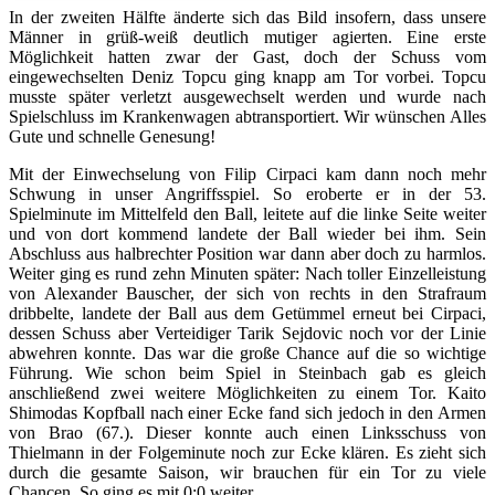
In der zweiten Hälfte änderte sich das Bild insofern, dass unsere
Männer in grüß-weiß deutlich mutiger agierten. Eine erste
Möglichkeit hatten zwar der Gast, doch der Schuss vom
eingewechselten Deniz Topcu ging knapp am Tor vorbei. Topcu
musste später verletzt ausgewechselt werden und wurde nach
Spielschluss im Krankenwagen abtransportiert. Wir wünschen Alles
Gute und schnelle Genesung!
Mit der Einwechselung von Filip Cirpaci kam dann noch mehr
Schwung in unser Angriffsspiel. So eroberte er in der 53.
Spielminute im Mittelfeld den Ball, leitete auf die linke Seite weiter
und von dort kommend landete der Ball wieder bei ihm. Sein
Abschluss aus halbrechter Position war dann aber doch zu harmlos.
Weiter ging es rund zehn Minuten später: Nach toller Einzelleistung
von Alexander Bauscher, der sich von rechts in den Strafraum
dribbelte, landete der Ball aus dem Getümmel erneut bei Cirpaci,
dessen Schuss aber Verteidiger Tarik Sejdovic noch vor der Linie
abwehren konnte. Das war die große Chance auf die so wichtige
Führung. Wie schon beim Spiel in Steinbach gab es gleich
anschließend zwei weitere Möglichkeiten zu einem Tor. Kaito
Shimodas Kopfball nach einer Ecke fand sich jedoch in den Armen
von Brao (67.). Dieser konnte auch einen Linksschuss von
Thielmann in der Folgeminute noch zur Ecke klären. Es zieht sich
durch die gesamte Saison, wir brauchen für ein Tor zu viele
Chancen. So ging es mit 0:0 weiter.