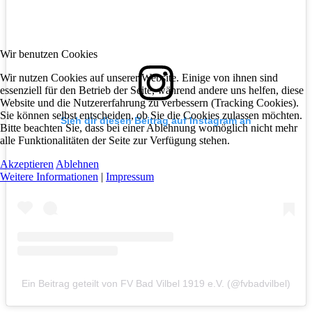
Wir benutzen Cookies
Wir nutzen Cookies auf unserer Website. Einige von ihnen sind
essenziell für den Betrieb der Seite, während andere uns helfen, diese
Website und die Nutzererfahrung zu verbessern (Tracking Cookies).
Sie können selbst entscheiden, ob Sie die Cookies zulassen möchten.
Sieh dir diesen Beitrag auf Instagram an
Bitte beachten Sie, dass bei einer Ablehnung womöglich nicht mehr
alle Funktionalitäten der Seite zur Verfügung stehen.
Akzeptieren
Ablehnen
Weitere Informationen
|
Impressum
Ein Beitrag geteilt von FV Bad Vilbel 1919 e.V. (@fvbadvilbel)