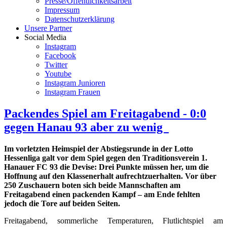
Presse/Öffentlichkeitsarbeit
Impressum
Datenschutzerklärung
Unsere Partner
Social Media
Instagram
Facebook
Twitter
Youtube
Instagram Junioren
Instagram Frauen
Packendes Spiel am Freitagabend - 0:0
gegen Hanau 93 aber zu wenig
Im vorletzten Heimspiel der Abstiegsrunde in der Lotto
Hessenliga galt vor dem Spiel gegen den Traditionsverein 1.
Hanauer FC 93 die Devise: Drei Punkte müssen her, um die
Hoffnung auf den Klassenerhalt aufrechtzuerhalten. Vor über
250 Zuschauern boten sich beide Mannschaften am
Freitagabend einen packenden Kampf – am Ende fehlten
jedoch die Tore auf beiden Seiten.
Freitagabend, sommerliche Temperaturen, Flutlichtspiel am