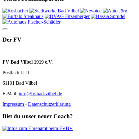
Der FV
FV Bad Vilbel 1919 e.V.
Postfach 1111
61101 Bad Vilbel
E-Mail:
info@fv-bad-vilbel.de
Impressum
-
Datenschutzerklärung
Bist du unser neuer Coach?