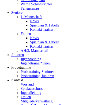
Werde Schiedsrichter
Feriencamps
Senioren
1. Mannschaft
News
Spielplan & Tabelle
Kontakt Trainer
Frauen
News
Spielplan & Tabelle
Kontakt Trainer
AH/3. Mannschaft
Junioren
Jugendleitung
Jugendtrainer*innen
Probetraining
Probetraining Senioren
Probetraining Junioren
Kontakt
Vorstand
Spielausschuss
Jugendleitung
Frauen
Mitgliederverwaltung