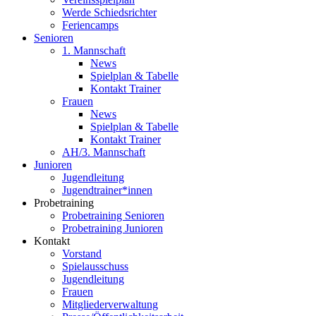
Werde Schiedsrichter
Feriencamps
Senioren
1. Mannschaft
News
Spielplan & Tabelle
Kontakt Trainer
Frauen
News
Spielplan & Tabelle
Kontakt Trainer
AH/3. Mannschaft
Junioren
Jugendleitung
Jugendtrainer*innen
Probetraining
Probetraining Senioren
Probetraining Junioren
Kontakt
Vorstand
Spielausschuss
Jugendleitung
Frauen
Mitgliederverwaltung