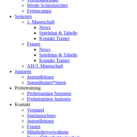
Werde Schiedsrichter
Feriencamps
Senioren
1. Mannschaft
News
Spielplan & Tabelle
Kontakt Trainer
Frauen
News
Spielplan & Tabelle
Kontakt Trainer
AH/3. Mannschaft
Junioren
Jugendleitung
Jugendtrainer*innen
Probetraining
Probetraining Senioren
Probetraining Junioren
Kontakt
Vorstand
Spielausschuss
Jugendleitung
Frauen
Mitgliederverwaltung