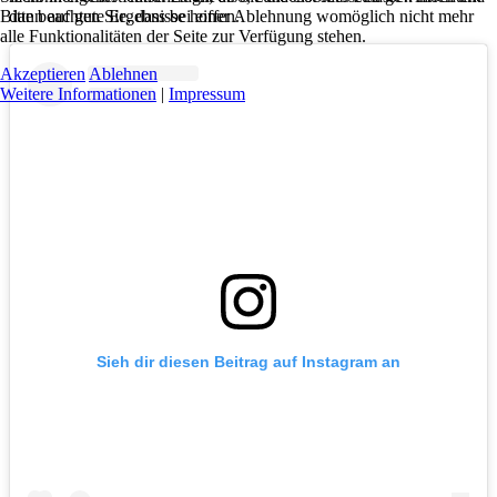
Bitte beachten Sie, dass bei einer Ablehnung womöglich nicht mehr
dann auf gute Ergebnisse hoffen.
alle Funktionalitäten der Seite zur Verfügung stehen.
Akzeptieren
Ablehnen
Weitere Informationen
|
Impressum
Sieh dir diesen Beitrag auf Instagram an