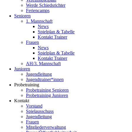
Werde Schiedsrichter
Feriencamps
Senioren
1. Mannschaft
News
Spielplan & Tabelle
Kontakt Trainer
Frauen
News
Spielplan & Tabelle
Kontakt Trainer
AH/3. Mannschaft
Junioren
Jugendleitung
Jugendtrainer*innen
Probetraining
Probetraining Senioren
Probetraining Junioren
Kontakt
Vorstand
Spielausschuss
Jugendleitung
Frauen
Mitgliederverwaltung