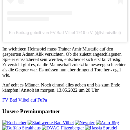
Ein Beitrag geteilt von FV Bad Vilbel 1919 e.V. (@fvbadvilbel)
Im wichtigen Heimspiel muss Trainer Amir Mustafic auf den
gesperrten Adnan Alik verzichten. Ob die zuletzt angeschlagenen
Spieler einsatzbereit sein werden, entscheidet sich erst kurzfristig.
Zuversicht gibt es, da die Mannschaft zuletzt keineswegs schlechter
als die Gegner war. Es müssen nun aber dringend Tore her - egal
wie.
Auf geht es Männer. Noch einmal alles geben und bis zum Ende
kämpfen! Anstoß ist morgen, 13.05.2022 um 20 Uhr.
FV Bad Vilbel auf FuPa
Unsere Premiumpartner