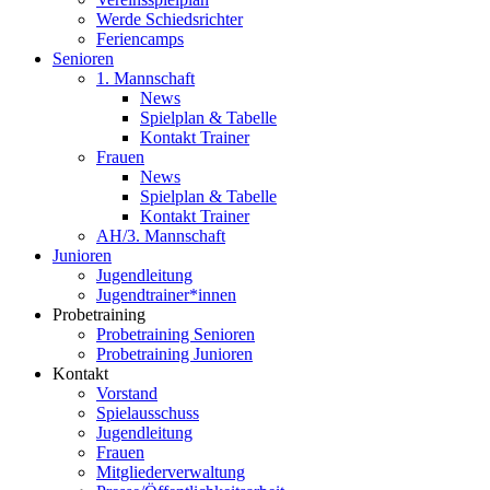
Werde Schiedsrichter
Feriencamps
Senioren
1. Mannschaft
News
Spielplan & Tabelle
Kontakt Trainer
Frauen
News
Spielplan & Tabelle
Kontakt Trainer
AH/3. Mannschaft
Junioren
Jugendleitung
Jugendtrainer*innen
Probetraining
Probetraining Senioren
Probetraining Junioren
Kontakt
Vorstand
Spielausschuss
Jugendleitung
Frauen
Mitgliederverwaltung