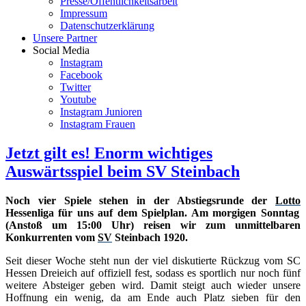
Presse/Öffentlichkeitsarbeit
Impressum
Datenschutzerklärung
Unsere Partner
Social Media
Instagram
Facebook
Twitter
Youtube
Instagram Junioren
Instagram Frauen
Jetzt gilt es! Enorm wichtiges
Auswärtsspiel beim SV Steinbach
Noch vier Spiele stehen in der Abstiegsrunde der
Lotto
Hessenliga für uns auf dem Spielplan. Am morgigen Sonntag
(Anstoß um 15:00 Uhr) reisen wir zum unmittelbaren
Konkurrenten vom
SV
Steinbach 1920.
Seit dieser Woche steht nun der viel diskutierte Rückzug vom SC
Hessen Dreieich auf offiziell fest, sodass es sportlich nur noch fünf
weitere Absteiger geben wird. Damit steigt auch wieder unsere
Hoffnung ein wenig, da am Ende auch Platz sieben für den