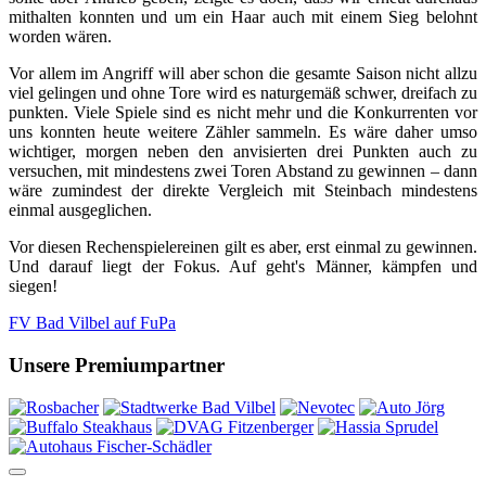
mithalten konnten und um ein Haar auch mit einem Sieg belohnt
worden wären.
Vor allem im Angriff will aber schon die gesamte Saison nicht allzu
viel gelingen und ohne Tore wird es naturgemäß schwer, dreifach zu
punkten. Viele Spiele sind es nicht mehr und die Konkurrenten vor
uns konnten heute weitere Zähler sammeln. Es wäre daher umso
wichtiger, morgen neben den anvisierten drei Punkten auch zu
versuchen, mit mindestens zwei Toren Abstand zu gewinnen – dann
wäre zumindest der direkte Vergleich mit Steinbach mindestens
einmal ausgeglichen.
Vor diesen Rechenspielereinen gilt es aber, erst einmal zu gewinnen.
Und darauf liegt der Fokus.
Auf geht's Männer, kämpfen und
siegen!
FV Bad Vilbel auf FuPa
Unsere Premiumpartner