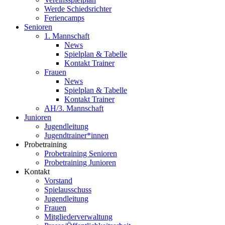
Werde Schiedsrichter
Feriencamps
Senioren
1. Mannschaft
News
Spielplan & Tabelle
Kontakt Trainer
Frauen
News
Spielplan & Tabelle
Kontakt Trainer
AH/3. Mannschaft
Junioren
Jugendleitung
Jugendtrainer*innen
Probetraining
Probetraining Senioren
Probetraining Junioren
Kontakt
Vorstand
Spielausschuss
Jugendleitung
Frauen
Mitgliederverwaltung