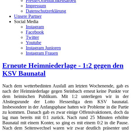
Presse/Öffentlichkeitsarbeit
Impressum
Datenschutzerklärung
Unsere Partner
Social Media
Instagram
Facebook
Twitter
Youtube
Instagram Junioren
Instagram Frauen
Erneute Heimniederlage - 1:2 gegen den
KSV Baunatal
Nach dem wetterbedinten Ausfall am letzten Wochenende, gab es
nach der Heimniederlage gegen Steinbach erneut keine Punkte vor
dem heimischen Publikum. Mit 1:2 unterliegen wir in der
Abstiegsrunde der Lotto Hessenliga dem KSV baunatal.
Insbesondere in der Anfangsphase hatten wir Probleme in die Partie
zu kommen. Danach gab es zwar einige Offensivaktionen, doch da
lag man bereits mit 0:1 zurück. Nach rund 25 Minuten erhöhte
Baunatal mit einem Konter, so ging es mit einem 0:2 in die Pause.
Nach dem Seitenwechsel waren wir zwar deutlich präsenter und